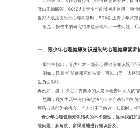
结果表明，大多数青少年心理健康意识较好，能够重
做出正确回答。60%以上青少年能够初步使用一种情
当家人或朋友出现心理问题时，50%以上青少年肯
但是，报告中的研究结果也呈现出了一些问题，启
一、青少年心理健康知识是制约心理健康素养
报告中指出，青少年对一部分心理健康知识题目的
例如，题目“抑郁症服药好转后，可以自己一边逐渐
生负面影响。
再例如，题目“决定了要自杀的人是不会告诉别人的”
然而，现实生活中有自杀想法的人在自杀行为实施
预防自杀行为的机会。当人们不了解这一知识时，就
青少年心理健康知识结构的不平衡性，提示我们加强
险问题，多角度、多渠道地进行知识普及。