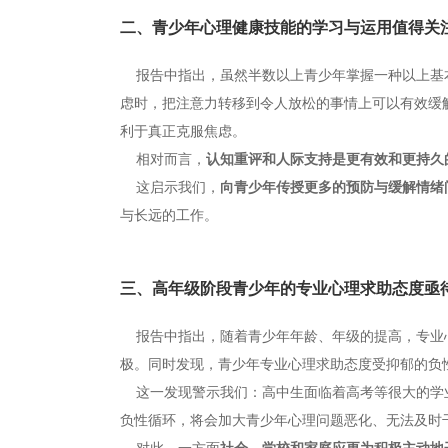
二、青少年心理健康技能的学习与运用值得关
报告中指出，虽然半数以上青少年掌握一种以上基
虑时，把注意力转移到令人放松的事情上可以有效缓
利于真正克服焦虑。
相对而言，
认知重评和人际支持是更有效和更持久
这启示我们，
向青少年传授更多的预防与缓解情绪
与长远的工作。
三、高年级阶段青少年的专业心理求助态度亟
报告中指出，随着青少年年龄、年级的提高，专业
极。同时发现，青少年专业心理求助态度受抑郁的负
这一发现警示我们：高中生面临着高考等很大的学
负性循环，将会加大青少年心理问题恶化、无法及时
对此，一方面
社会、学校和家庭应更为积极主动地