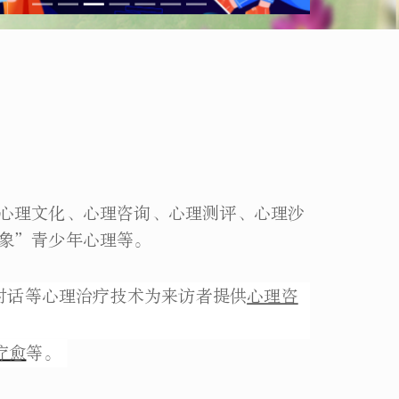
心理文化、心理咨询、心理测评、心理沙
象”青少年心理等。
对话等心理治疗技术为来访者提供
心理咨
疗愈
等。